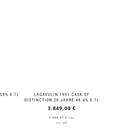
58% 0.7L
LAGAVULIN 1991 CASK OF
DISTINCTION 28 JAHRE 48.4% 0.7L
3.849,00
€
5.498,57
€
/
Liter
incl. VAT