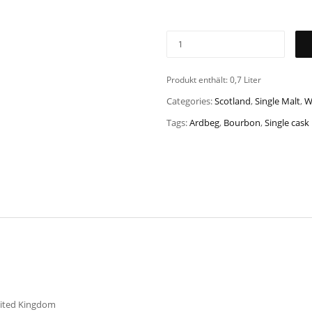
Produkt enthält: 0,7
Liter
Categories:
Scotland
,
Single Malt
,
W
Tags:
Ardbeg
,
Bourbon
,
Single cask
United Kingdom