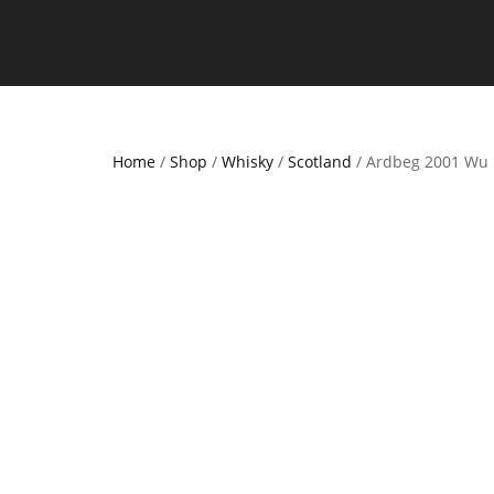
Home
/
Shop
/
Whisky
/
Scotland
/ Ardbeg 2001 Wu 