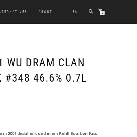
LTERNATIVES
ABOUT
EN
0
1 WU DRAM CLAN
 #348 46.6% 0.7L
 in 2001 destilliert und in ein Refill Bourbon Fass