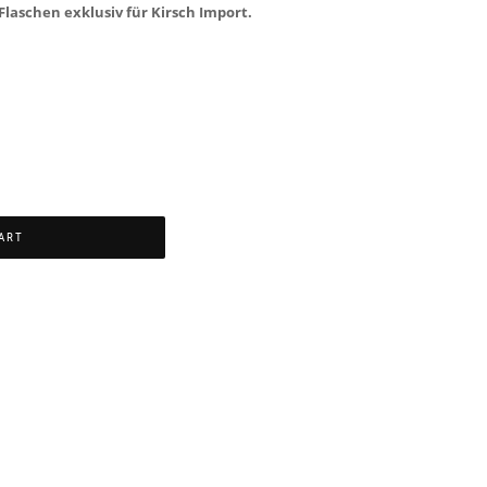
Flaschen exklusiv für Kirsch Import
.
ART