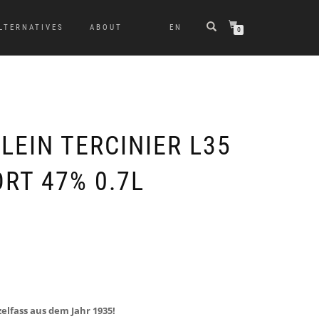
LTERNATIVES
ABOUT
EN
0
LEIN TERCINIER L35
RT 47% 0.7L
zelfass aus dem Jahr 1935!