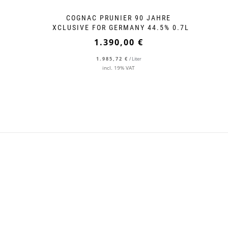
COGNAC PRUNIER 90 JAHRE
EXCLUSIVE FOR GERMANY 44.5% 0.7L
1.390,00
€
1.985,72
€
/
Liter
incl. 19% VAT