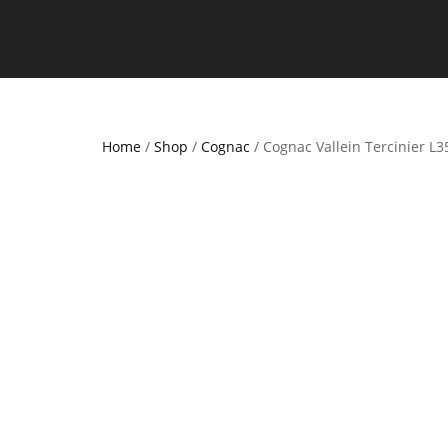
Home
/
Shop
/
Cognac
/ Cognac Vallein Tercinier L3