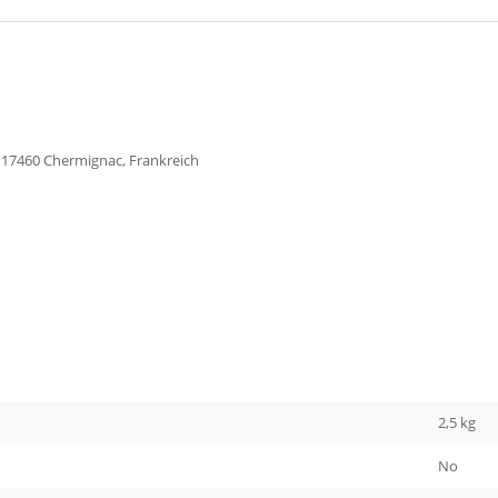
s, 17460 Chermignac, Frankreich
2,5 kg
No