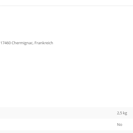
s, 17460 Chermignac, Frankreich
2,5 kg
No