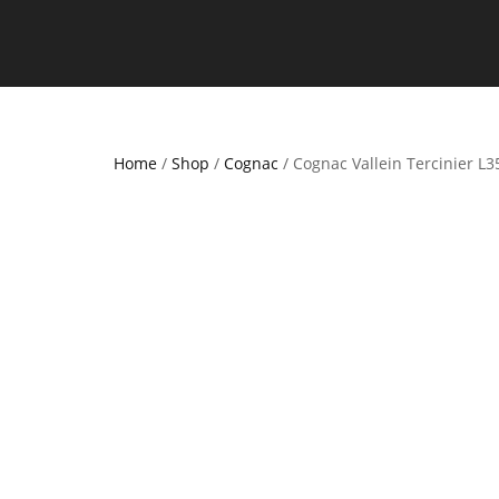
Home
/
Shop
/
Cognac
/ Cognac Vallein Tercinier L3