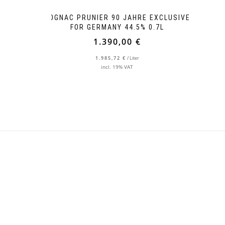
COGNAC PRUNIER 90 JAHRE EXCLUSIVE
FOR GERMANY 44.5% 0.7L
1.390,00
€
1.985,72
€
/
Liter
incl. 19% VAT