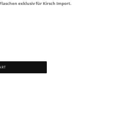
Flaschen exklusiv für Kirsch Import
.
ART