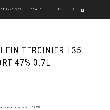
LTERNATIVES
ABOUT
EN
0
LEIN TERCINIER L35
RT 47% 0.7L
zelfass aus dem Jahr 1935!