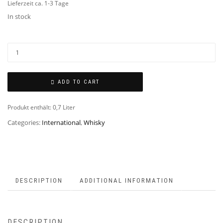
Lieferzeit ca. 1-3 Tage
In stock
ADD TO CART
Produkt enthält: 0,7
Liter
Categories:
International
,
Whisky
DESCRIPTION
ADDITIONAL INFORMATION
DESCRIPTION