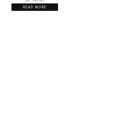
incl. 19% VAT
READ MORE