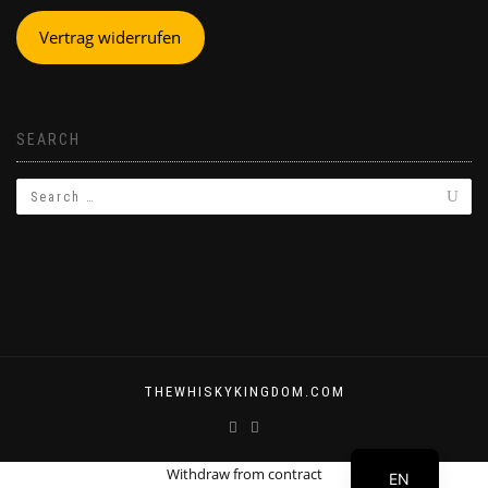
Vertrag widerrufen
SEARCH
THEWHISKYKINGDOM.COM
DE
Withdraw from contract
EN