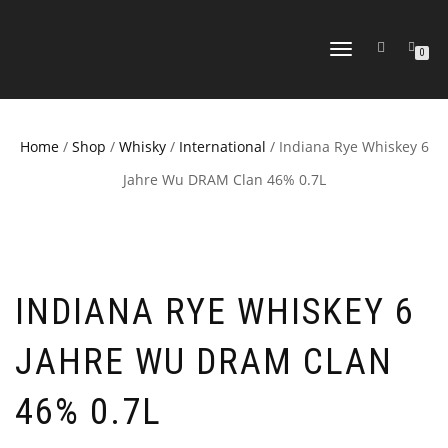
TOGGLE
0
NAVIGATION
Home
/
Shop
/
Whisky
/
International
/ Indiana Rye Whiskey 6
Jahre Wu DRAM Clan 46% 0.7L
INDIANA RYE WHISKEY 6
JAHRE WU DRAM CLAN
46% 0.7L