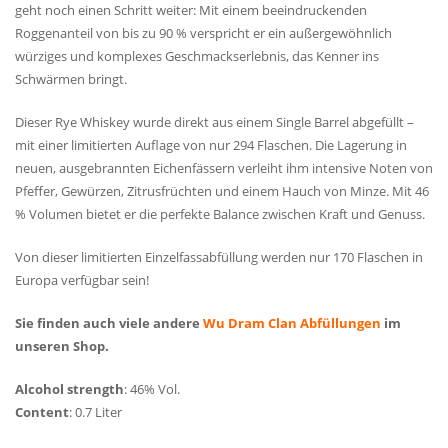
geht noch einen Schritt weiter: Mit einem beeindruckenden
Roggenanteil von bis zu 90 % verspricht er ein außergewöhnlich
würziges und komplexes Geschmackserlebnis, das Kenner ins
Schwärmen bringt.
Dieser Rye Whiskey wurde direkt aus einem Single Barrel abgefüllt –
mit einer limitierten Auflage von nur 294 Flaschen. Die Lagerung in
neuen, ausgebrannten Eichenfässern verleiht ihm intensive Noten von
Pfeffer, Gewürzen, Zitrusfrüchten und einem Hauch von Minze. Mit 46
% Volumen bietet er die perfekte Balance zwischen Kraft und Genuss.
Von dieser limitierten Einzelfassabfüllung werden nur 170 Flaschen in
Europa verfügbar sein!
Sie finden auch viele andere
Wu Dram Clan Abfüllungen
im
unseren Shop.
Alcohol strength
: 46% Vol.
Content
: 0.7 Liter