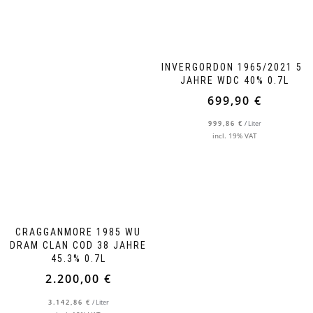
INVERGORDON 1965/2021 55
JAHRE WDC 40% 0.7L
699,90
€
999,86
€
/
Liter
incl. 19% VAT
CRAGGANMORE 1985 WU
DRAM CLAN COD 38 JAHRE
45.3% 0.7L
2.200,00
€
3.142,86
€
/
Liter