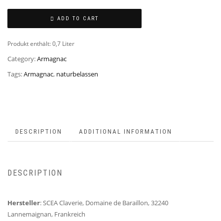
ADD TO CART
Produkt enthält: 0,7
Liter
Category:
Armagnac
Tags:
Armagnac
,
naturbelassen
DESCRIPTION
ADDITIONAL INFORMATION
DESCRIPTION
Hersteller
: SCEA Claverie, Domaine de Baraillon, 32240
Lannemaignan, Frankreich