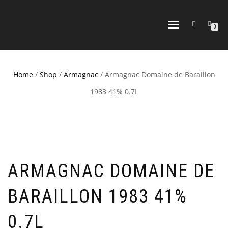
TOGGLE
0
NAVIGATION
Home
/
Shop
/
Armagnac
/ Armagnac Domaine de Baraillon
1983 41% 0.7L
ARMAGNAC DOMAINE DE
BARAILLON 1983 41%
0.7L