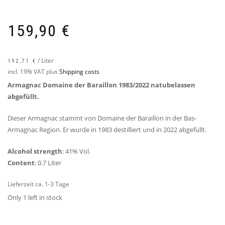
159,90
€
/
Liter
192,71
€
incl. 19% VAT
plus
Shipping costs
Armagnac Domaine der Baraillon 1983/2022 natubelassen
abgefüllt.
Dieser Armagnac stammt von Domaine der Baraillon in der Bas-
Armagnac Region. Er wurde in 1983 destilliert und in 2022 abgefüllt.
Alcohol strength
: 41% Vol.
Content
: 0.7 Liter
Lieferzeit ca. 1-3 Tage
Only 1 left in stock