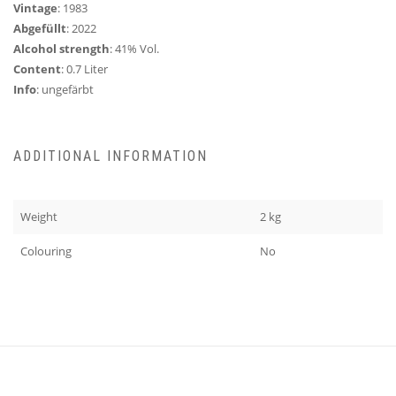
Vintage
: 1983
Abgefüllt
: 2022
Alcohol strength
: 41% Vol.
Content
: 0.7 Liter
Info
: ungefärbt
ADDITIONAL INFORMATION
Weight
2 kg
Colouring
No