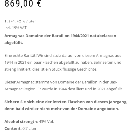
869,00
€
/
Liter
1.241,42
€
incl. 19% VAT
Armagnac Domaine der Baraillon 1944/2021 natubelassen
abgefüllt.
Eine echte Rarität! Wir sind stolz darauf von diesem Armagnac aus
1944 in 2021 ein paar Flaschen abgefüllt zu haben. Sehr selten und
streng limitiert, dies ist ein Stück flüssige Geschichte.
Dieser Armagnac stammt von Domaine der Baraillon in der Bas-
Armagnac Region. Er wurde in 1944 destilliert und in 2021 abgefüllt.
Sichern Sie sich eine der letzten Flaschen von diesem Jahrgang,
denn bald wird er nicht mehr von der Domaine angeboten.
Alcohol strength
: 43% Vol.
Content
: 0.7 Liter