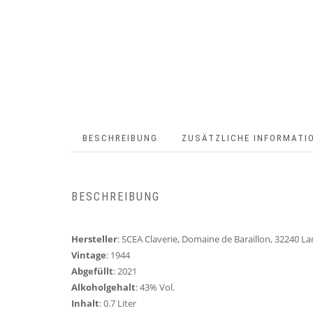
BESCHREIBUNG
ZUSÄTZLICHE INFORMATI
BESCHREIBUNG
Hersteller
: SCEA Claverie, Domaine de Baraillon, 32240 
Vintage
: 1944
Abgefüllt
: 2021
Alkoholgehalt
: 43% Vol.
Inhalt
: 0.7 Liter