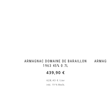
ARMAGNAC DOMAINE DE BARAILLON
ARMAG
1963 45% 0.7L
439,90
€
628,43
€
/
Liter
inkl. 19 % MwSt.