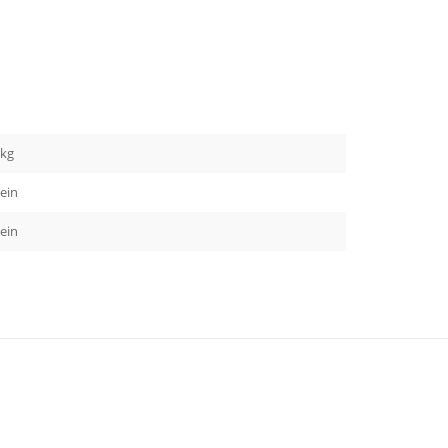
 kg
ein
ein