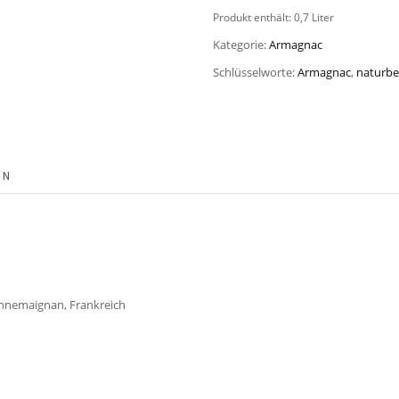
Produkt enthält: 0,7
Liter
Kategorie:
Armagnac
Schlüsselworte:
Armagnac
,
naturbe
ON
Lannemaignan, Frankreich