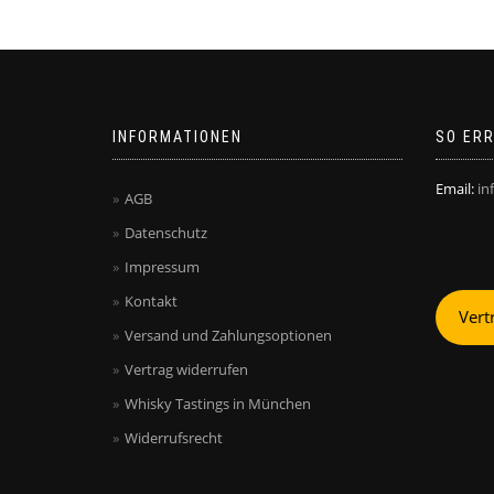
INFORMATIONEN
SO ERR
Email:
in
AGB
Datenschutz
Impressum
Kontakt
Vert
Versand und Zahlungsoptionen
Vertrag widerrufen
Whisky Tastings in München
Widerrufsrecht