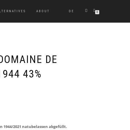
LTERNATIVES
ABOUT
DE
0
DOMAINE DE
1944 43%
 1944/2021 natubelassen abgefüllt.