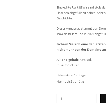
Eine echte Rarität! Wir sind stolz 
Flaschen abgefüllt zu haben. Sehr sel
Geschichte.
Dieser Armagnac stammt von Domain
1944 destilliert und in 2021 abgefüll
Sichern Sie sich eine der letzte
nicht mehr von der Domaine a
Alkoholgehalt
: 43% Vol.
Inhalt
: 0.7 Liter
Lieferzeit ca. 1-3 Tage
Nur noch 2 vorrätig