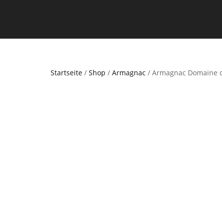
Startseite
/
Shop
/
Armagnac
/ Armagnac Domaine d