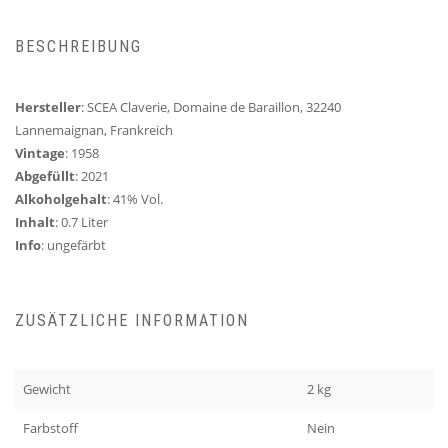
BESCHREIBUNG
Hersteller
: SCEA Claverie, Domaine de Baraillon, 32240
Lannemaignan, Frankreich
Vintage
: 1958
Abgefüllt
: 2021
Alkoholgehalt
: 41% Vol.
Inhalt
: 0.7 Liter
Info
: ungefärbt
ZUSÄTZLICHE INFORMATION
Gewicht
2 kg
Farbstoff
Nein