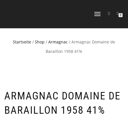
NAVIGATION
0
UMSCHALTEN
Startseite
/
Shop
/
Armagnac
/ Armagnac Domaine de
Baraillon 1958 41%
ARMAGNAC DOMAINE DE
BARAILLON 1958 41%