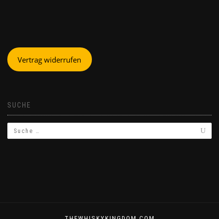
Vertrag widerrufen
SUCHE
THEWHISKYKINGDOM.COM