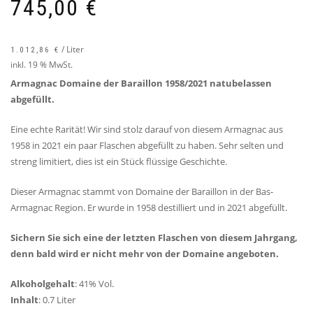
745,00
€
/
Liter
1.012,86
€
inkl. 19 % MwSt.
Armagnac Domaine der Baraillon 1958/2021 natubelassen
abgefüllt.
Eine echte Rarität! Wir sind stolz darauf von diesem Armagnac aus
1958 in 2021 ein paar Flaschen abgefüllt zu haben. Sehr selten und
streng limitiert, dies ist ein Stück flüssige Geschichte.
Dieser Armagnac stammt von Domaine der Baraillon in der Bas-
Armagnac Region. Er wurde in 1958 destilliert und in 2021 abgefüllt.
Sichern Sie sich eine der letzten Flaschen von diesem Jahrgang,
denn bald wird er nicht mehr von der Domaine angeboten.
Alkoholgehalt
: 41% Vol.
Inhalt
: 0.7 Liter