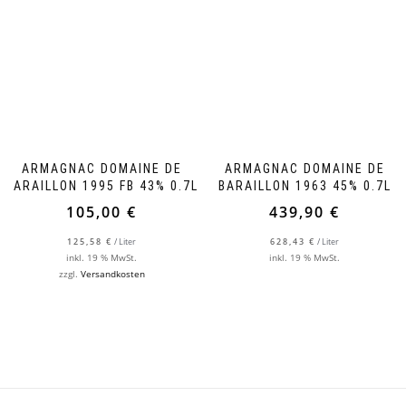
ARMAGNAC DOMAINE DE
ARMAGNAC DOMAINE DE
BARAILLON 1995 FB 43% 0.7L
BARAILLON 1963 45% 0.7L
105,00
€
439,90
€
125,58
€
/
Liter
628,43
€
/
Liter
inkl. 19 % MwSt.
inkl. 19 % MwSt.
zzgl.
Versandkosten