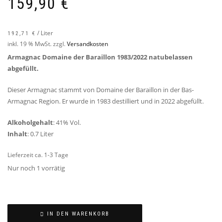
159,90
€
/
Liter
192,71
€
inkl. 19 % MwSt.
zzgl.
Versandkosten
Armagnac Domaine der Baraillon 1983/2022 natubelassen
abgefüllt.
Dieser Armagnac stammt von Domaine der Baraillon in der Bas-
Armagnac Region. Er wurde in 1983 destilliert und in 2022 abgefüllt.
Alkoholgehalt
: 41% Vol.
Inhalt
: 0.7 Liter
Lieferzeit ca. 1-3 Tage
Nur noch 1 vorrätig
IN DEN WARENKORB