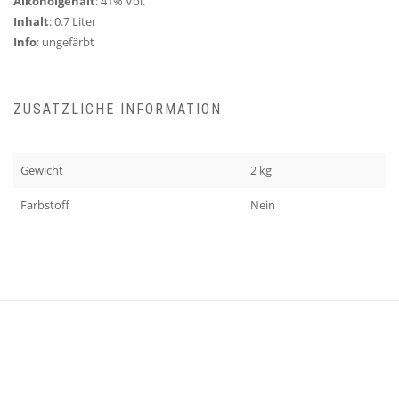
Alkoholgehalt
: 41% Vol.
Inhalt
: 0.7 Liter
Info
: ungefärbt
ZUSÄTZLICHE INFORMATION
Gewicht
2 kg
Farbstoff
Nein