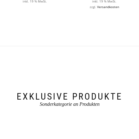
inkl. 19 % MwSt.
inkl. 19 % MwSt.
zzgl.
Versandkosten
EXKLUSIVE PRODUKTE
Sonderkategorie an Produkten