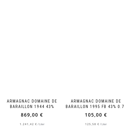
ARMAGNAC DOMAINE DE
ARMAGNAC DOMAINE DE
BARAILLON 1944 43%
BARAILLON 1995 FB 43% 0.7L
869,00
€
105,00
€
1.241,42
€
/
Liter
125,58
€
/
Liter