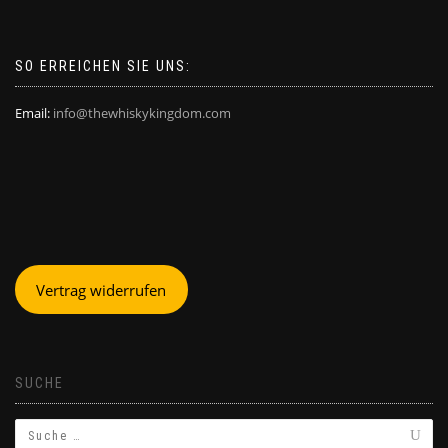
SO ERREICHEN SIE UNS:
Email:
info@thewhiskykingdom.com
Vertrag widerrufen
SUCHE