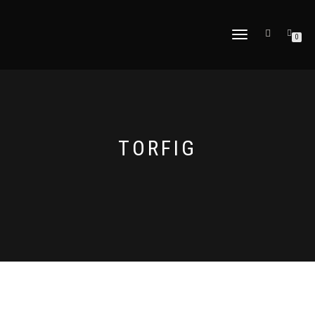
NAVIGATION
0
UMSCHALTEN
TORFIG