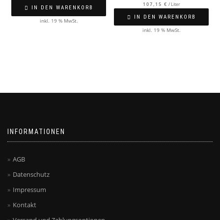
107,15
€
/
Liter
IN DEN WARENKORB
IN DEN WARENKORB
inkl. 19 % MwSt.
inkl. 19 % MwSt.
INFORMATIONEN
AGB
Datenschutz
Impressum
Kontakt
Versand und Zahlungsoptionen