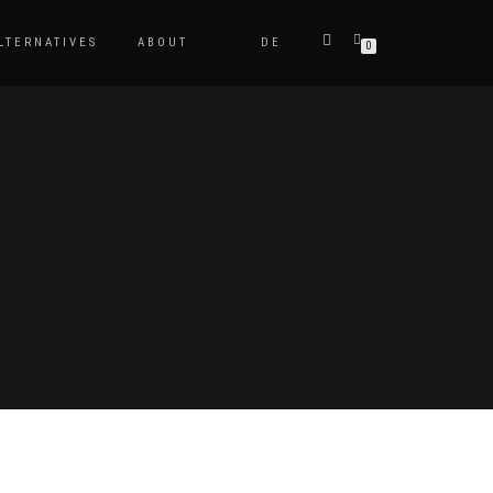
LTERNATIVES
ABOUT
DE
0