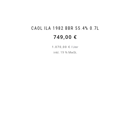
CAOL ILA 1982 BBR 55.4% 0.7L
749,00
€
1.070,00
€
/
Liter
inkl. 19 % MwSt.