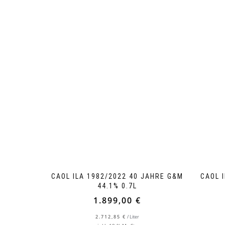
CAOL ILA 1982/2022 40 JAHRE G&M
CAOL 
44.1% 0.7L
1.899,00
€
2.712,85
€
/
Liter