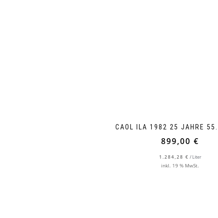
CAOL ILA 1982 25 JAHRE 55.
899,00
€
1.284,28
€
/
Liter
inkl. 19 % MwSt.